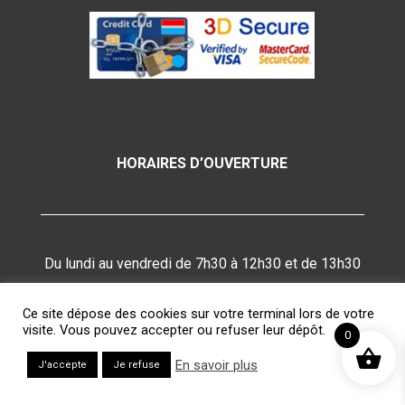
HORAIRES D’OUVERTURE
Du lundi au vendredi de 7h30 à 12h30 et de 13h30
à 16h30.
Ce site dépose des cookies sur votre terminal lors de votre
Fermeture les week-ends et jours fériés.
visite. Vous pouvez accepter ou refuser leur dépôt.
0
En savoir plus
J'accepte
Je refuse

SUIVEZ-NOUS