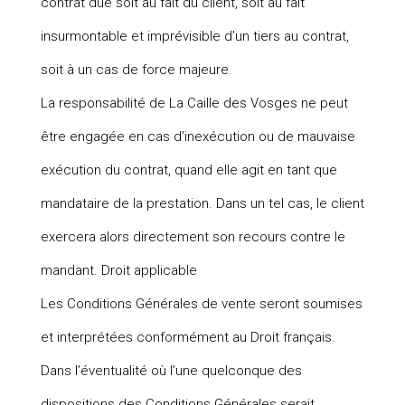
contrat due soit au fait du client, soit au fait
insurmontable et imprévisible d’un tiers au contrat,
soit à un cas de force majeure.
La responsabilité de La Caille des Vosges ne peut
être engagée en cas d’inexécution ou de mauvaise
exécution du contrat, quand elle agit en tant que
mandataire de la prestation. Dans un tel cas, le client
exercera alors directement son recours contre le
mandant. Droit applicable
Les Conditions Générales de vente seront soumises
et interprétées conformément au Droit français.
Dans l’éventualité où l’une quelconque des
dispositions des Conditions Générales serait