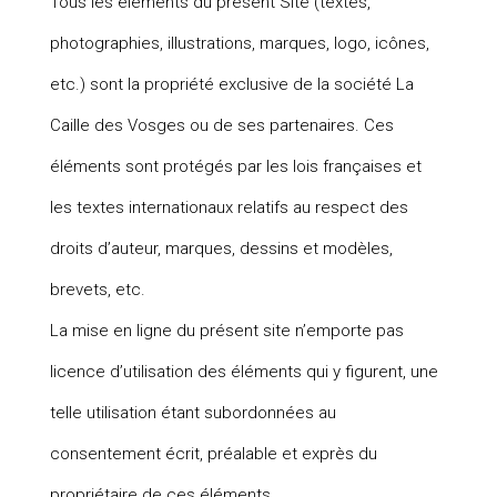
Tous les éléments du présent Site (textes,
photographies, illustrations, marques, logo, icônes,
etc.) sont la propriété exclusive de la société La
Caille des Vosges ou de ses partenaires. Ces
éléments sont protégés par les lois françaises et
les textes internationaux relatifs au respect des
droits d’auteur, marques, dessins et modèles,
brevets, etc.
La mise en ligne du présent site n’emporte pas
licence d’utilisation des éléments qui y figurent, une
telle utilisation étant subordonnées au
consentement écrit, préalable et exprès du
propriétaire de ces éléments.