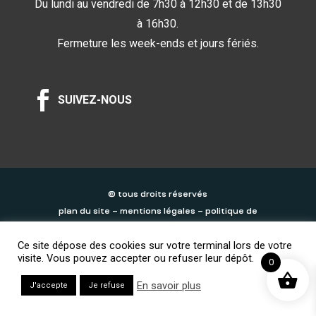
Du lundi au vendredi de 7h30 à 12h30 et de 13h30
à 16h30.
Fermeture les week-ends et jours fériés.

SUIVEZ-NOUS
© tous droits réservés
plan du site
–
mentions légales
–
politique de
confidentialité
Ce site dépose des cookies sur votre terminal lors de votre
visite. Vous pouvez accepter ou refuser leur dépôt.
0
En savoir plus
J'accepte
Je refuse