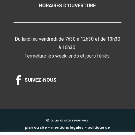
HORAIRES D’OUVERTURE
Du lundi au vendredi de 7h30 à 12h30 et de 13h30
à 16h30.
Fermeture les week-ends et jours fériés.

SUIVEZ-NOUS
© tous droits réservés
plan du site
–
mentions légales
–
politique de
confidentialité