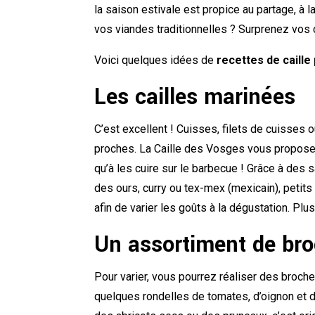
la saison estivale est propice au partage, à l
vos viandes traditionnelles ? Surprenez vos 
Voici quelques idées de
recettes de caill
Les cailles marinées
C’est excellent ! Cuisses, filets de cuisses
proches. La Caille des Vosges vous propose de
qu’à les cuire sur le barbecue ! Grâce à des 
des ours, curry ou tex-mex (mexicain), petit
afin de varier les goûts à la dégustation. Pl
Un assortiment de bro
Pour varier, vous pourrez réaliser des broch
quelques rondelles de tomates, d’oignon et 