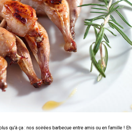
lus qu’à ça : nos soirées barbecue entre amis ou en famille ! Eh 