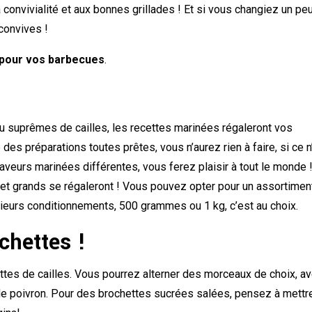
a convivialité et aux bonnes grillades ! Et si vous changiez un pe
convives !
e pour vos barbecues
.
 ou suprêmes de cailles, les recettes marinées régaleront vos
s préparations toutes prêtes, vous n’aurez rien à faire, si ce n
saveurs marinées différentes, vous ferez plaisir à tout le monde !
s et grands se régaleront ! Vous pouvez opter pour un assortimen
usieurs conditionnements, 500 grammes ou 1 kg, c’est au choix.
chettes !
ettes de cailles. Vous pourrez alterner des morceaux de choix, a
de poivron. Pour des brochettes sucrées salées, pensez à mettr