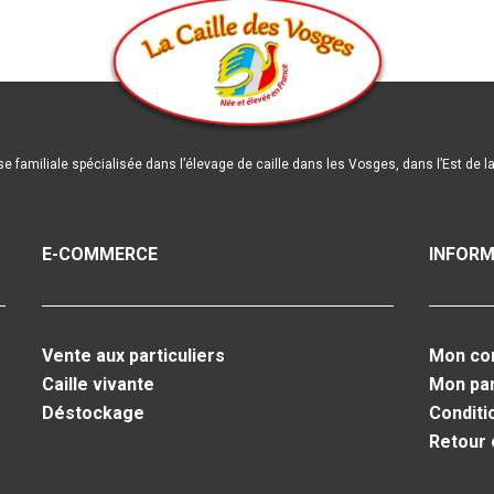
se familiale spécialisée dans l’élevage de caille dans les Vosges, dans l’Est de l
E-COMMERCE
INFORM
Vente aux particuliers
Mon co
Caille vivante
Mon pa
Déstockage
Conditi
Retour 