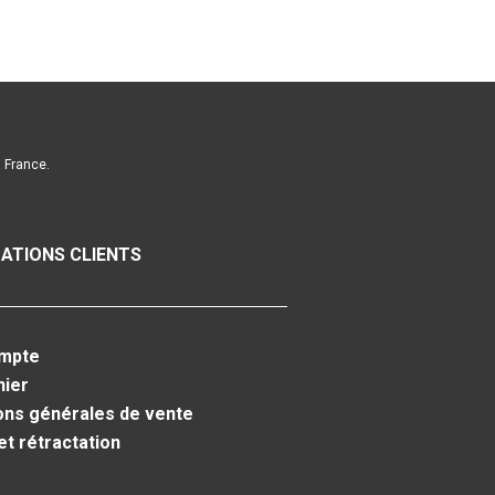
a France.
ATIONS CLIENTS
mpte
nier
ons générales de vente
et rétractation