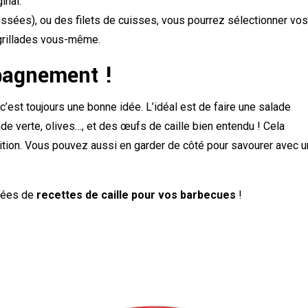
inal.
ssées), ou des filets de cuisses, vous pourrez sélectionner vo
 grillades vous-même.
pagnement !
’est toujours une bonne idée. L’idéal est de faire une salade
e verte, olives…, et des œufs de caille bien entendu ! Cela
tion. Vous pouvez aussi en garder de côté pour savourer avec u
idées de
recettes de caille pour vos barbecues
!