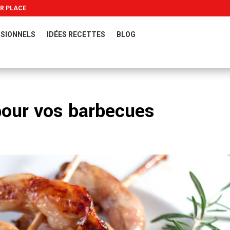
UR PLACE
SIONNELS
IDÉES RECETTES
BLOG
 pour vos barbecues