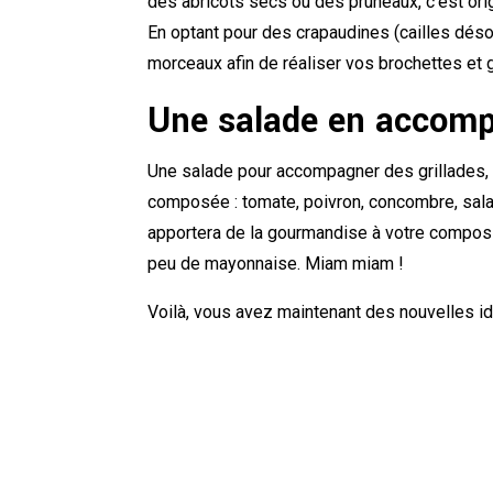
des abricots secs ou des pruneaux, c’est orig
En optant pour des crapaudines (cailles déso
morceaux afin de réaliser vos brochettes et
Une salade en accom
Une salade pour accompagner des grillades, c
composée : tomate, poivron, concombre, salad
apportera de la gourmandise à votre composi
peu de mayonnaise. Miam miam !
Voilà, vous avez maintenant des nouvelles 