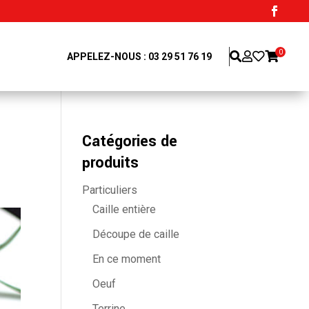
0
APPELEZ-NOUS : 03 29 51 76 19
Catégories de
produits
Particuliers
Caille entière
Découpe de caille
En ce moment
Oeuf
Terrine