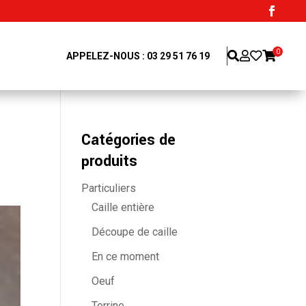
0
APPELEZ-NOUS : 03 29 51 76 19
Catégories de
produits
Particuliers
Caille entière
Découpe de caille
En ce moment
Oeuf
Terrine