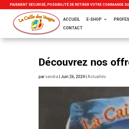
PAIEMENT SÉCURISÉ, POSSIBILITÉ DE RETIRER VOTRE COMMANDE S
ACCUEIL
E-SHOP
PROFES
CONTACT
Découvrez nos offr
par
sandra
|
Juin 26, 2024
|
Actualités