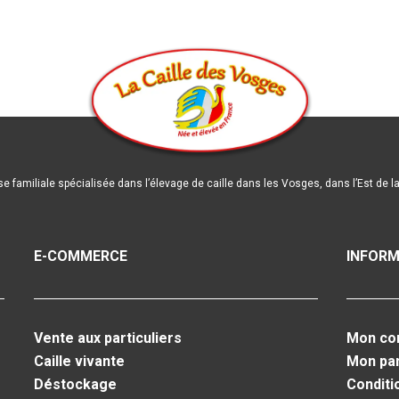
se familiale spécialisée dans l’élevage de caille dans les Vosges, dans l’Est de l
E-COMMERCE
INFORM
Vente aux particuliers
Mon co
Caille vivante
Mon pa
Déstockage
Conditi