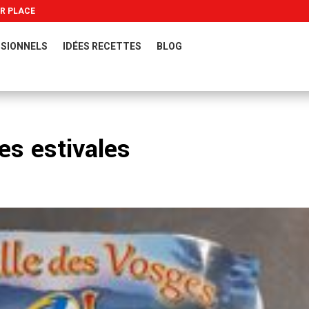
UR PLACE
SIONNELS
IDÉES RECETTES
BLOG
es estivales