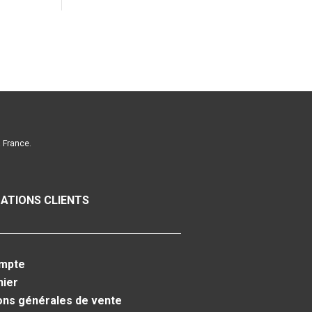
a France.
ATIONS CLIENTS
mpte
nier
ons générales de vente