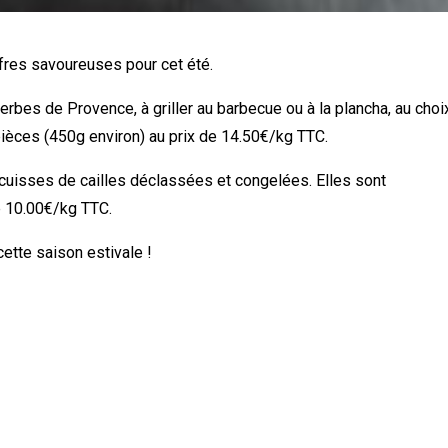
fres savoureuses pour cet été.
erbes de Provence, à griller au barbecue ou à la plancha, au choix
pièces (450g environ) au prix de 14.50€/kg TTC.
 cuisses de cailles déclassées et congelées. Elles sont
e 10.00€/kg TTC.
ette saison estivale !