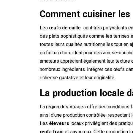
Comment cuisiner les 
Les
œufs de caille
sont très polyvalents en 
des plats sophistiqués comme les terrines 
toutes leurs qualités nutritionnelles tout en a
en fait un choix idéal pour des amuse-bouche
amateurs apprécient également leur texture dé
nombreux ingrédients. Intégrer ces œufs dan
richesse gustative et leur originalité.
La production locale 
La région des Vosges offre des conditions fa
ainsi d’une production contrôlée, respectant 
Les
éleveurs
locaux privilégient des prati
œufs frais
et savoureux. Cette production lo