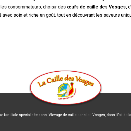
ur les consommateurs, choisir des
œufs de caille des Vosges,
c
vé avec soin et riche en goût, tout en découvrant les saveurs uni
se familiale spécialisée dans l’élevage de caille dans les Vosges, dans l’Est de l