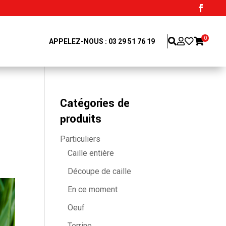
0
APPELEZ-NOUS : 03 29 51 76 19
Catégories de
produits
Particuliers
Caille entière
Découpe de caille
En ce moment
Oeuf
Terrine