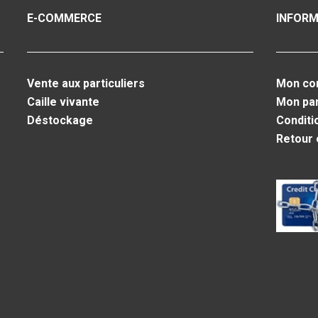
E-COMMERCE
INFORM
Vente aux particuliers
Mon co
Caille vivante
Mon pa
Déstockage
Conditi
Retour 