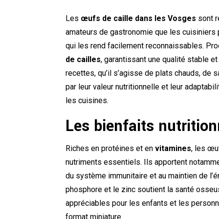
Les
œufs de caille dans les Vosges
sont ré
amateurs de gastronomie que les cuisiniers 
qui les rend facilement reconnaissables. Prod
de cailles
, garantissant une qualité stable e
recettes, qu’il s’agisse de plats chauds, de 
par leur valeur nutritionnelle et leur adaptabi
les cuisines.
Les bienfaits nutritio
Riches en
protéines
et en
vitamines
, les
œu
nutriments essentiels. Ils apportent notamme
du système immunitaire et au maintien de l’é
phosphore et le zinc soutient la santé osseuse
appréciables pour les enfants et les personn
format miniature.