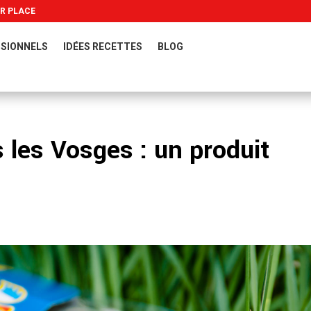
UR PLACE
SIONNELS
IDÉES RECETTES
BLOG
 les Vosges : un produit