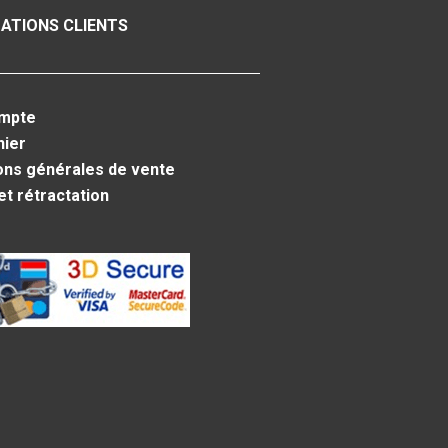
ATIONS CLIENTS
mpte
nier
ons générales de vente
et rétractation